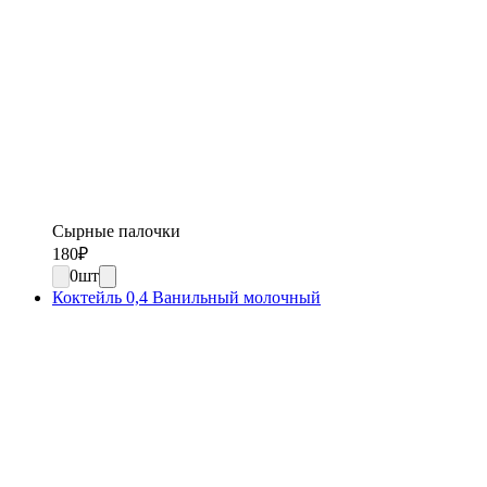
Сырные палочки
180
₽
0
шт
Коктейль 0,4 Ванильный молочный