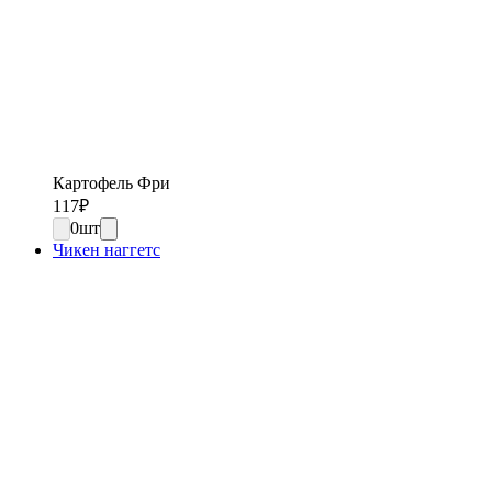
Картофель Фри
117
₽
0
шт
Чикен наггетс