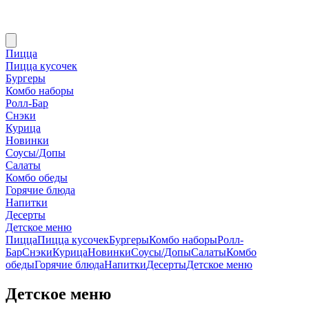
Пицца
Пицца кусочек
Бургеры
Комбо наборы
Ролл-Бар
Снэки
Курица
Новинки
Соусы/Допы
Салаты
Комбо обеды
Горячие блюда
Напитки
Десерты
Детское меню
Пицца
Пицца кусочек
Бургеры
Комбо наборы
Ролл-
Бар
Снэки
Курица
Новинки
Соусы/Допы
Салаты
Комбо
обеды
Горячие блюда
Напитки
Десерты
Детское меню
Детское меню