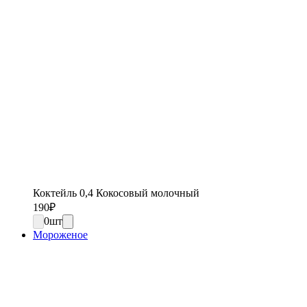
Коктейль 0,4 Кокосовый молочный
190
₽
0
шт
Мороженое