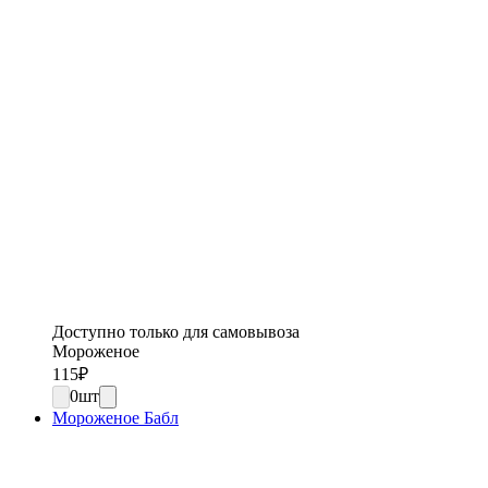
Доступно только для самовывоза
Мороженое
115
₽
0
шт
Мороженое Бабл