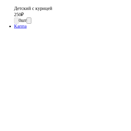
Детский с курицей
250
₽
0
шт
Каппа