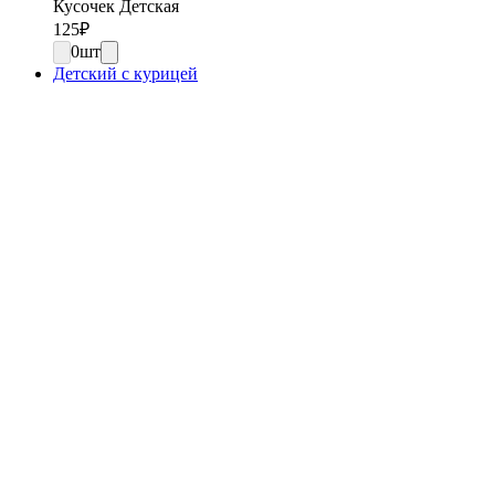
Кусочек Детская
125
₽
0
шт
Детский с курицей