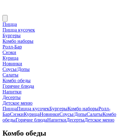
Пицца
Пицца кусочек
Бургеры
Комбо наборы
Ролл-Бар
Снэки
Курица
Новинки
Соусы/Допы
Салаты
Комбо обеды
Горячие блюда
Напитки
Десерты
Детское меню
Пицца
Пицца кусочек
Бургеры
Комбо наборы
Ролл-
Бар
Снэки
Курица
Новинки
Соусы/Допы
Салаты
Комбо
обеды
Горячие блюда
Напитки
Десерты
Детское меню
Комбо обеды