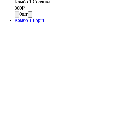
Комбо 1 Солянка
380
₽
0
шт
Комбо 1 Борщ