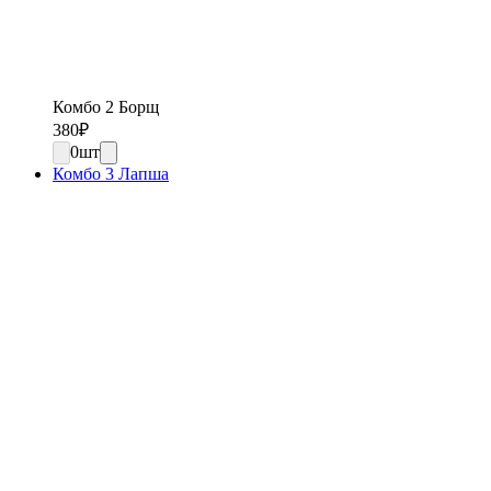
Комбо 2 Борщ
380
₽
0
шт
Комбо 3 Лапша