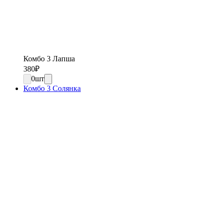
Комбо 3 Лапша
380
₽
0
шт
Комбо 3 Солянка