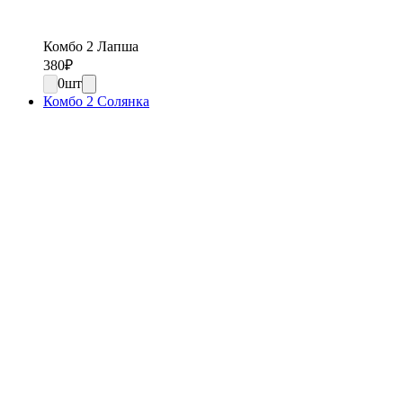
Комбо 2 Лапша
380
₽
0
шт
Комбо 2 Солянка