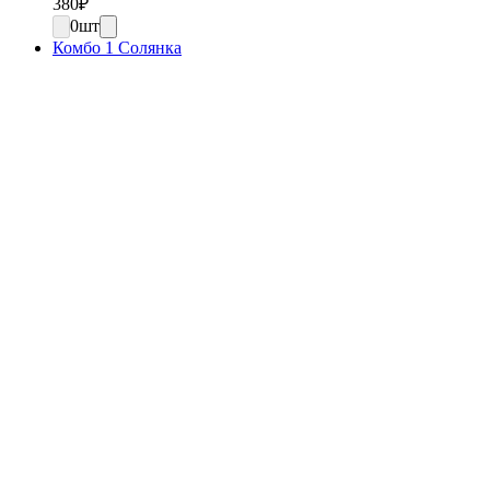
380
₽
0
шт
Комбо 1 Солянка