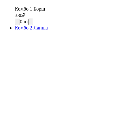
Комбо 1 Борщ
380
₽
0
шт
Комбо 2 Лапша