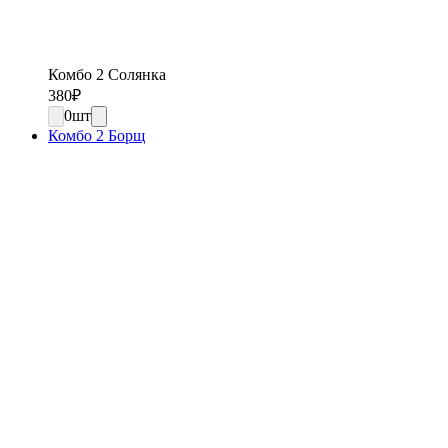
Комбо 2 Солянка
380
₽
0
шт
Комбо 2 Борщ