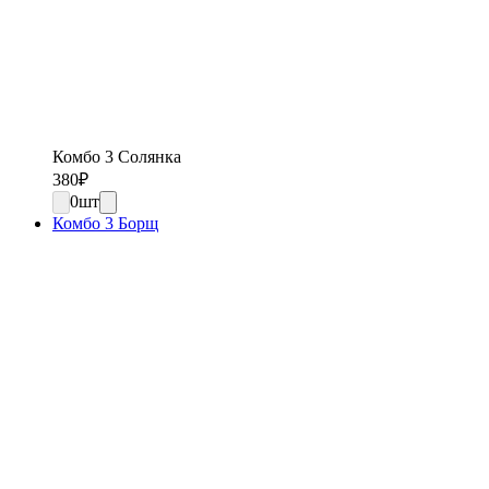
Комбо 3 Солянка
380
₽
0
шт
Комбо 3 Борщ