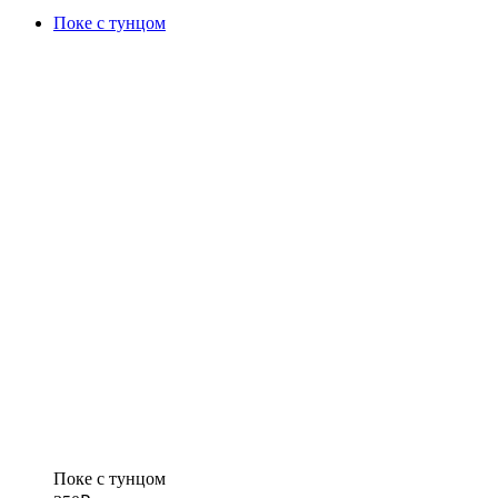
Поке с тунцом
Поке с тунцом