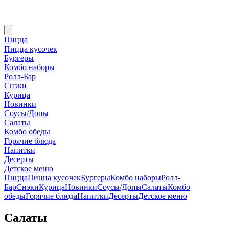
Пицца
Пицца кусочек
Бургеры
Комбо наборы
Ролл-Бар
Снэки
Курица
Новинки
Соусы/Допы
Салаты
Комбо обеды
Горячие блюда
Напитки
Десерты
Детское меню
Пицца
Пицца кусочек
Бургеры
Комбо наборы
Ролл-
Бар
Снэки
Курица
Новинки
Соусы/Допы
Салаты
Комбо
обеды
Горячие блюда
Напитки
Десерты
Детское меню
Салаты