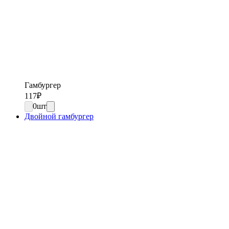
Гамбургер
117
₽
0
шт
Двойной гамбургер