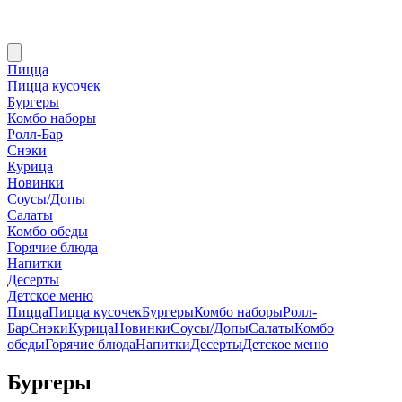
Пицца
Пицца кусочек
Бургеры
Комбо наборы
Ролл-Бар
Снэки
Курица
Новинки
Соусы/Допы
Салаты
Комбо обеды
Горячие блюда
Напитки
Десерты
Детское меню
Пицца
Пицца кусочек
Бургеры
Комбо наборы
Ролл-
Бар
Снэки
Курица
Новинки
Соусы/Допы
Салаты
Комбо
обеды
Горячие блюда
Напитки
Десерты
Детское меню
Бургеры