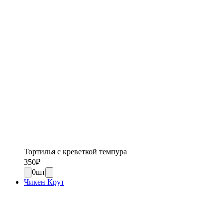
Тортилья с креветкой темпура
350
₽
0
шт
Чикен Крут