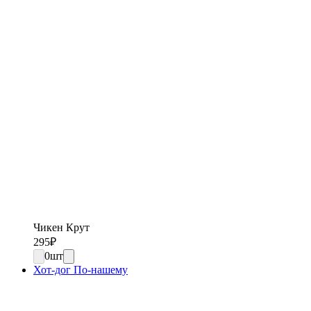
Чикен Крут
295
₽
0
шт
Хот-дог По-нашему