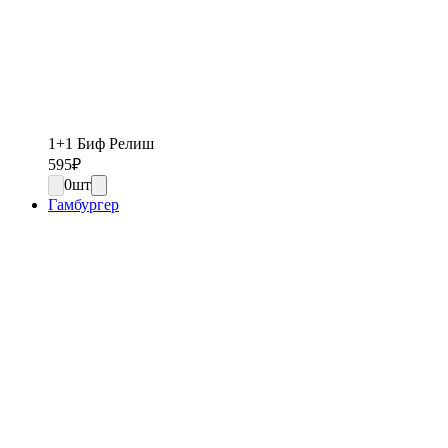
1+1 Биф Релиш
595
₽
0
шт
Гамбургер