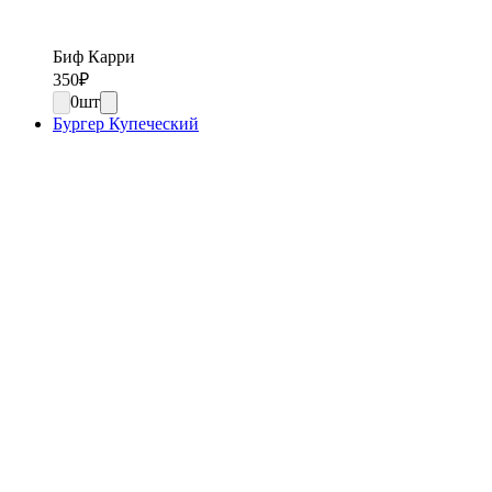
Биф Карри
350
₽
0
шт
Бургер Купеческий