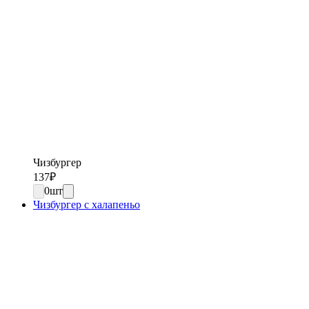
Чизбургер
137
₽
0
шт
Чизбургер с халапеньо