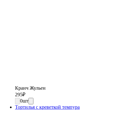
Кранч Жульен
295
₽
0
шт
Тортилья с креветкой темпура