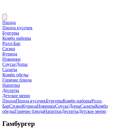
Пицца
Пицца кусочек
Бургеры
Комбо наборы
Ролл-Бар
Снэки
Курица
Новинки
Соусы/Допы
Салаты
Комбо обеды
Горячие блюда
Напитки
Десерты
Детское меню
Пицца
Пицца кусочек
Бургеры
Комбо наборы
Ролл-
Бар
Снэки
Курица
Новинки
Соусы/Допы
Салаты
Комбо
обеды
Горячие блюда
Напитки
Десерты
Детское меню
Гамбургер