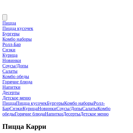
Пицца
Пицца кусочек
Бургеры
Комбо наборы
Ролл-Бар
Снэки
Курица
Новинки
Соусы/Допы
Салаты
Комбо обеды
Горячие блюда
Напитки
Десерты
Детское меню
Пицца
Пицца кусочек
Бургеры
Комбо наборы
Ролл-
Бар
Снэки
Курица
Новинки
Соусы/Допы
Салаты
Комбо
обеды
Горячие блюда
Напитки
Десерты
Детское меню
Пицца Карри