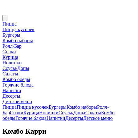
Пицца
Пицца кусочек
Бургеры
Комбо наборы
Ролл-Бар
Снэки
Курица
Новинки
Соусы/Допы
Салаты
Комбо обеды
Горячие блюда
Напитки
Десерты
Детское меню
Пицца
Пицца кусочек
Бургеры
Комбо наборы
Ролл-
Бар
Снэки
Курица
Новинки
Соусы/Допы
Салаты
Комбо
обеды
Горячие блюда
Напитки
Десерты
Детское меню
Комбо Карри