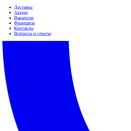
Доставка
Акции
Вакансии
Франшиза
Контакты
Вопросы и ответы